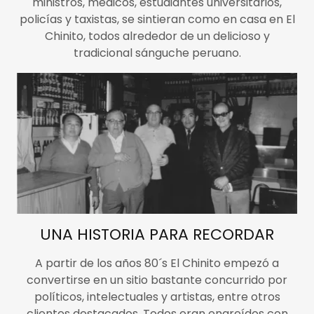
ministros, médicos, estudiantes universitarios,
policías y taxistas, se sintieran como en casa en El
Chinito, todos alrededor de un delicioso y
tradicional sánguche peruano.
UNA HISTORIA PARA RECORDAR
A partir de los años 80´s El Chinito empezó a
convertirse en un sitio bastante concurrido por
políticos, intelectuales y artistas, entre otros
clientes destacados. Todos eran engreídos con