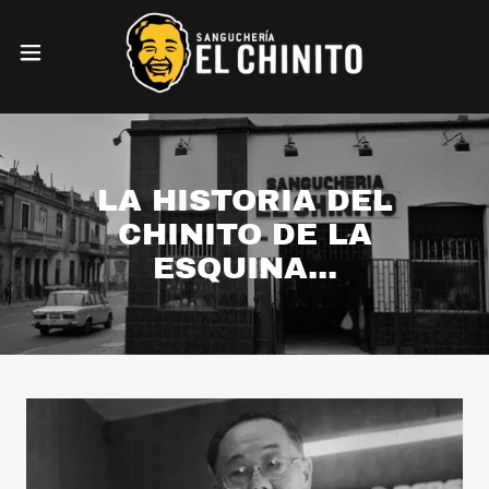
LA HISTORIA DEL
CHINITO DE LA
ESQUINA...